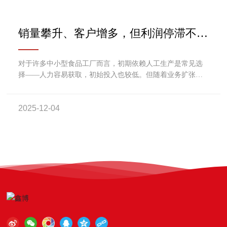
销量攀升、客户增多，但利润停滞不
前？这可能是食品工厂的五大升级信号
对于许多中小型食品工厂而言，初期依赖人工生产是常见选
择——人力容易获取，初始投入也较低。但随着业务扩张与
订单增加，原本可控的挑战逐渐演变为制约发展的瓶颈。
2025-12-04