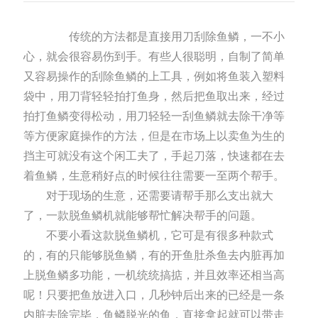
传统的方法都是直接用刀刮除鱼鳞，一不小
心，就会很容易伤到手。有些人很聪明，自制了简单
又容易操作的刮除鱼鳞的上工具，例如将鱼装入塑料
袋中，用刀背轻轻拍打鱼身，然后把鱼取出来，经过
拍打鱼鳞变得松动，用刀轻轻一刮鱼鳞就去除干净等
等方便家庭操作的方法，但是在市场上以卖鱼为生的
挡主可就没有这个闲工夫了，手起刀落，快速都在去
着鱼鳞，生意稍好点的时候往往需要一至两个帮手。
对于现场的生意，还需要请帮手那么支出就大
了，一款脱鱼鳞机就能够帮忙解决帮手的问题。
不要小看这款脱鱼鳞机，它可是有很多种款式
的，有的只能够脱鱼鳞，有的开鱼肚杀鱼去内脏再加
上脱鱼鳞多功能，一机统统搞掂，并且效率还相当高
呢！只要把鱼放进入口，几秒钟后出来的已经是一条
内脏去除完毕，鱼鳞脱光的鱼，直接拿起就可以带走